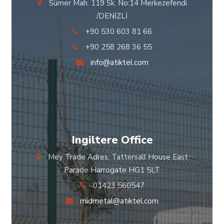
Sümer Mah. 119 Sk. No:14 Merkezefendi
/DENİZLİ
+90 530 603 81 66
+90 258 268 36 55
info@atiktel.com
Ingiltere Office
Mey Trade Adres; Tattersall House East
Parade Harrogate HG1 5LT
01423 560547
midmetal@atiktel.com