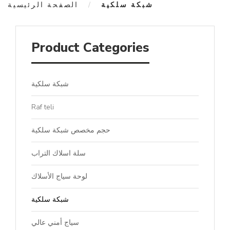
شبكة سلكية
الصفحة الرئيسية
Product Categories
شبكة سلكية
Raf teli
حجم مخصص شبكة سلكية
سلة اسلاك التراب
لوحة سياج الأسلاك
شبكة سلكية
سياج أمني عالي