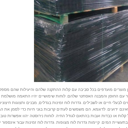
ן מוצרים מועדפים בכל סביבה עם קלות ההתקנה שלהם והיעילות שהם מספק
ר עם החוסן והמבנה האסתטי שלהם. לוחות שימושיים יהיו התאמה מושלמת 
 לבעלי חיים או לשבילים. גדרות לוח זמינות בגדלים, מבנים ותצוגות חיצוניו
שאינם ידועים. לדוגמא, הם משמשים לעתים קרובות בגני חיות כדי לסמן את הגב
ל קלות או כבדות ועבות בהתאם לגודל החיה. לוחות נירוסטה יהוו אפשרות טוב
שיית המים. קיימות גדרות לוח מצופות. גדרות לוח זמינות עבור אינספור י