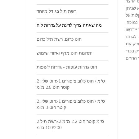
 שניתן
רשת תיל בגודל מיוחד
לות על
נמוכה,
מה שאתה צריך לדעת על גדרות לוח
יידרשו
 לגרום
חוט כרום, רשת תיל כרום
זיק את
ק בכדי
יתרונות חוט מדף ואזורי שימוש
חוט גדרות עופות - גדרות לעופות
חוט שליו 2x1 ס"מ / חוט כלוב ציפורים
קוטר חוט 2.5 מ"מ
חוט שליו 2x1 ס"מ / חוט כלוב ציפורים
קוטר חוט 3 מ"מ
רשת תיל 2x2 ס"מ קוטר חוט 2.2 מ"מ
100/200 ס"מ