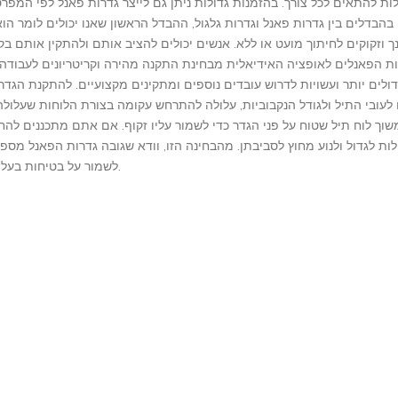
בהבדלים בין גדרות פאנל וגדרות גלגול, ההבדל הראשון שאנו יכולים לומר הוא
 וזקוקים לחיתוך מועט או ללא. אנשים יכולים להציב אותם ולהתקין אותם בק
רות הפאנלים לאופציה האידיאלית מבחינת התקנה מהירה וקריטריונים לעבודה 
ולים יותר ועשויות לדרוש עובדים נוספים ומתקינים מקצועיים. להתקנת הגדר 
לעובי התיל ולגודל הנקבוביות, עלולה להתרחש עקומה בצורת הלוחות שעלולה
למשוך לוח תיל שטוח על פני הגדר כדי לשמור עליו זקוף. אם אתם מתכננים להח
ת לגדול ולנוע מחוץ לסביבתן. מהבחינה הזו, וודא שגובה גדרות הפאנל מספי
לשמור על בטיחות בעלי החיים.