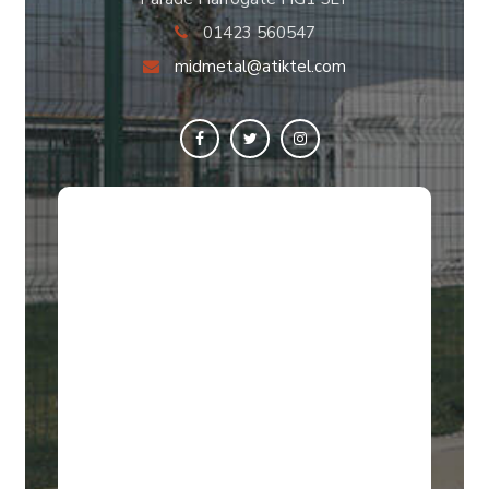
01423 560547
midmetal@atiktel.com