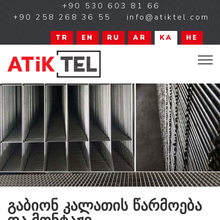
+90 530 603 81 66
+90 258 268 36 55
info@atiktel.com
TR
EN
RU
AR
KA
HE
გაბიონ კალათის წარმოება