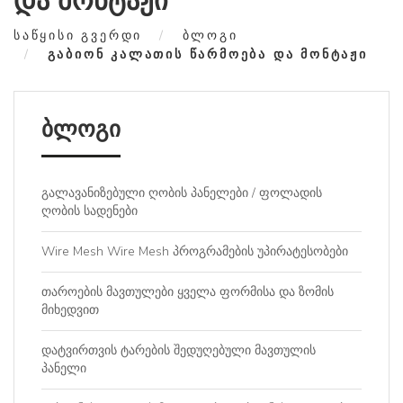
და მონტაჟი
ᲡᲐᲬᲧᲘᲡᲘ ᲒᲕᲔᲠᲓᲘ
ᲑᲚᲝᲒᲘ
ᲒᲐᲑᲘᲝᲜ ᲙᲐᲚᲐᲗᲘᲡ ᲬᲐᲠᲛᲝᲔᲑᲐ ᲓᲐ ᲛᲝᲜᲢᲐᲟᲘ
ბლოგი
გალავანიზებული ღობის პანელები / ფოლადის
ღობის სადენები
Wire Mesh Wire Mesh პროგრამების უპირატესობები
თაროების მავთულები ყველა ფორმისა და ზომის
მიხედვით
დატვირთვის ტარების შედუღებული მავთულის
პანელი