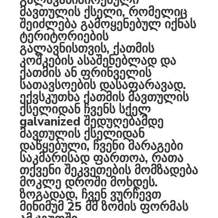
მავთულის ქსელი, რომელიც
შეიძლება გამოყენებულ იქნას
ტერიტორიების
გალავნისთვის, ქათმის
კოშკების ასაშენებლად და
ქათმის ან ფრინველის
სათავსოების დასაფარავად.
ექვსკუთხა ქათმის მავთულის
ქსელიდან ჩვენს სქელ
galvanized შედუღებამდე
მავთულის ქსელიდან
დაწყებული, ჩვენი მარაგები
საკმარისად ფართოა, რათა
თქვენი შეკვეთების მომზადება
მოკლე დროში მოხდეს.
ზოგადად, ჩვენ ვურჩევთ
მინიმუმ 25 მმ ზომის ფორმას