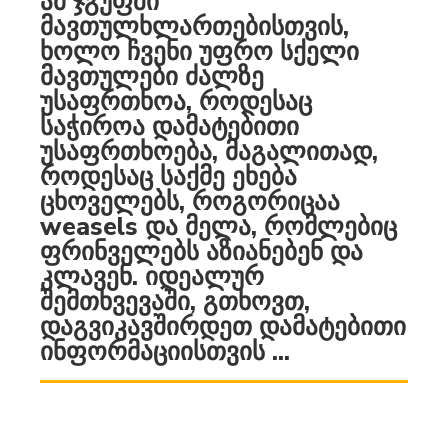
ამ ჯგუფში
მავთულხლართებისთვის,
ხოლო ჩვენი უფრო სქელი
მავთულები ძალზე
უსაფრთხოა, როდესაც
საჭიროა დამატებითი
უსაფრთხოება, მაგალითად,
როდესაც საქმე ეხება
ცხოველებს, როგორიცაა
weasels და მელა, რომლებიც
ფრინველებს აზიანებენ და
კლავენ. იდეალურ
შემთხვევაში, გთხოვთ,
დაგვიკავშირდეთ დამატებითი
ინფორმაციისთვის ...