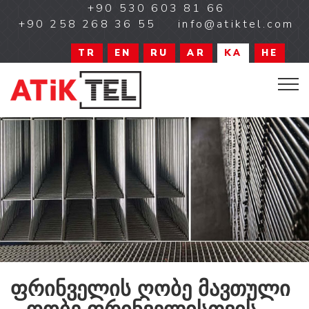
+90 530 603 81 66
+90 258 268 36 55
info@atiktel.com
TR
EN
RU
AR
KA
HE
ფრინველის ღობე მავთული