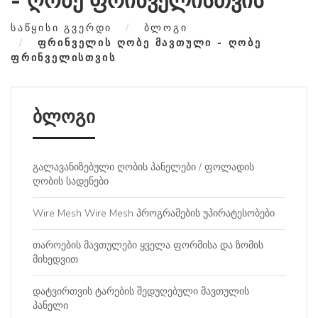
- ღობე ფრინველისთვის
ᲡᲐᲬᲧᲘᲡᲘ ᲒᲕᲔᲠᲓᲘ
ᲑᲚᲝᲒᲘ
ᲤᲠᲘᲜᲕᲔᲚᲘᲡ ᲦᲝᲑᲔ ᲛᲐᲕᲗᲣᲚᲘ - ᲦᲝᲑᲔ
ᲤᲠᲘᲜᲕᲔᲚᲘᲡᲗᲕᲘᲡ
ბლოგი
გალავანიზებული ღობის პანელები / ფოლადის
ღობის სადენები
Wire Mesh Wire Mesh პროგრამების უპირატესობები
თაროების მავთულები ყველა ფორმისა და ზომის
მიხედვით
დატვირთვის ტარების შედუღებული მავთულის
პანელი