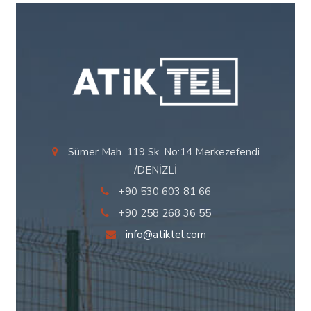
Sümer Mah. 119 Sk. No:14 Merkezefendi
/DENİZLİ
+90 530 603 81 66
+90 258 268 36 55
info@atiktel.com