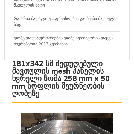
მავთულის ბადე
რა არის მაღალი უსაფრთხოების ღობეები მავთულის
ბადე
ღობე და უსაფრთხოების ღობე პერიმეტრის დაცვა
ნიურნბერგი 2023 გერმანია
181x342 სმ შედუღებული
მავთულის mesh პანელის
ხვრელი ზომა 258 mm x 50
mm სოფლის მეურნეობის
ღობეზე