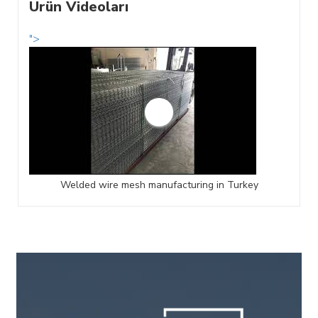
Ürün Videoları
">
Welded wire mesh manufacturing in Turkey