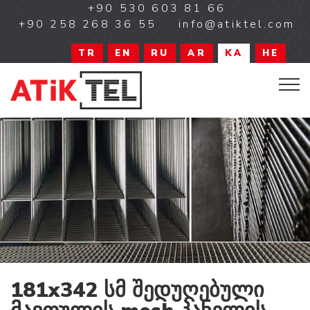
+90 530 603 81 66
+90 258 268 36 55
info@atiktel.com
TR
EN
RU
AR
KA
HE
181x342 სმ შედუღებული