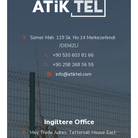
Sümer Mah. 119 Sk. No:14 Merkezefendi
/DENİZLİ
+90 530 603 81 66
+90 258 268 36 55
info@atiktel.com
Ingiltere Office
Mey Trade Adres; Tattersall House East