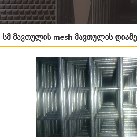
 სმ მავთულის mesh მავთულის დიამეტ