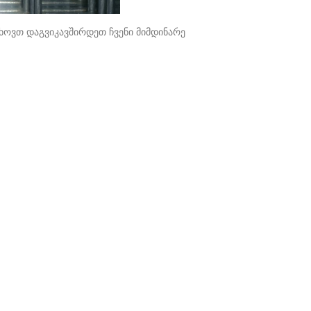
გთხოვთ დაგვიკავშირდეთ ჩვენი მიმდინარე