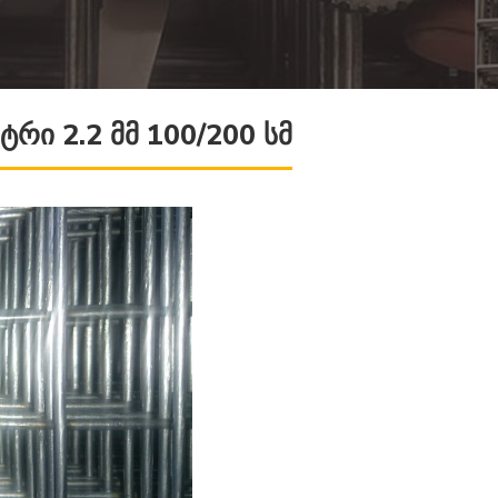
რი 2.2 მმ 100/200 სმ