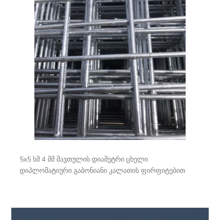
5x5 სმ 4 მმ მავთულის დიამეტრი ცხელი
დიპლომატიური გაბონიანი კალათის ფირფიტებით