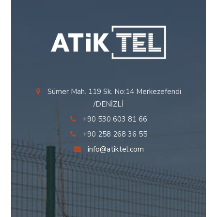
Sümer Mah. 119 Sk. No:14 Merkezefendi
/DENİZLİ
+90 530 603 81 66
+90 258 268 36 55
info@atiktel.com