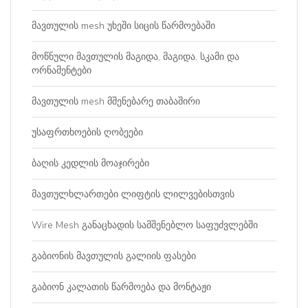
მავთულის mesh უხეში სიცის წარმოებაში
მოწნული მავთულის მაგიდა, მაგიდა, სკამი და
ორნამენტები
მავთულის mesh მშენებარე თაბაშირი
უსაფრთხოების ღობეები
ბაღის კედლის მოაჯირები
მავთულხლართები ლიფტის ლილვებისთვის
Wire Mesh განაცხადის სამშენებლო საფუძვლებში
გაბიონის მავთულის გალიის ფასები
გაბიონ კალათის წარმოება და მონტაჟი