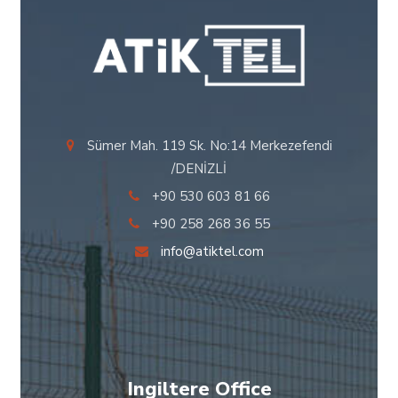
Sümer Mah. 119 Sk. No:14 Merkezefendi
/DENİZLİ
+90 530 603 81 66
+90 258 268 36 55
info@atiktel.com
Ingiltere Office