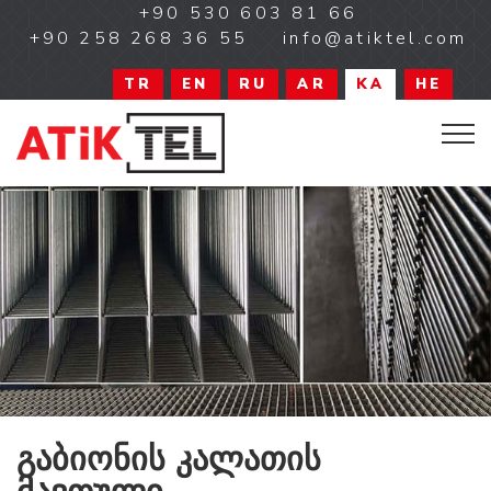
+90 530 603 81 66
+90 258 268 36 55
info@atiktel.com
TR
EN
RU
AR
KA
HE
გაბიონის კალათის