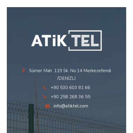
Sümer Mah. 119 Sk. No:14 Merkezefendi
/DENİZLİ
+90 530 603 81 66
+90 258 268 36 55
info@atiktel.com