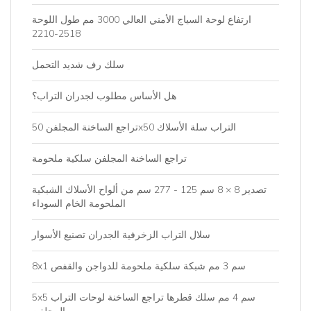
ارتفاع لوحة السياج الأمني ​​العالي 3000 مم طول اللوحة
2518-2210
سلك رف شديد التحمل
هل الأساس مطلوب لجدران التراب؟
تراجع الساخنة المجلفن 50x50 التراب سلة الأسلاك
تراجع الساخنة المجلفن سلكية ملحومة
تصدير 8 × 8 سم 125 - 277 سم من ألواح الأسلاك الشبكية
الملحومة الخام السوداء
سلال التراب الزخرفية الجدران تصنيع الأسوار
8x1 سم 3 مم شبكة سلكية ملحومة للدواجن والقفص
5x5 سم 4 مم سلك قطرها تراجع الساخنة لوحات التراب