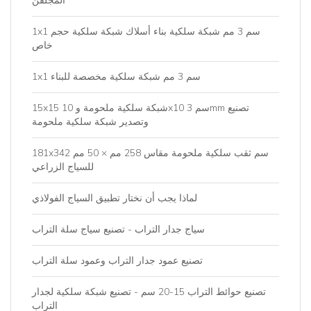
المجلفن
1x1 سم 3 مم شبكة سلكية بناء أسلاك شبكة سلكية حجم
خاص
1x1 سم 3 مم شبكة سلكية مخصصة للبناء
15x15 شبكة سلكية ملحومة و 10x10 سم 3mm تصنيع
وتصدير شبكة سلكية ملحومة
181x342 سم ثقب سلكية ملحومة مقاس 258 مم × 50 مم
للسياج الزراعي
لماذا يجب أن نختار تطبيق السياج الفولاذي
سياج جدار التراب - تصنيع سياج سلة التراب
تصنيع عمود جدار التراب وعمود سلة التراب
تصنيع حوائط التراب 15-20 سم - تصنيع شبكة سلكية لجدار
التراب