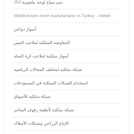
250 سم سياج لوحة ملحومة
Welded wire mesh manufacturer in Turkey - Atiktel
أسوار دواجن
المعاوضة السلكية لملاعب التنس
أسوار سلكية لملاعب كرة السلة
شبكة سلكية لمختلف المجالات الرياضية
استخدام الشبكات السلكية في المستودعات
شبكة سلكية للأسواق
شبكة سلكية لأنظمة رفوف المتاجر
الإنتاج الزراعي وشبكات الأسلاك