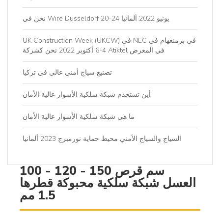
نحن في Wire Düsseldorf 20-24 يونيو 2022 ألمانيا
UK Construction Week (UKCW) في NEC في برمنغهام في
4-6 أكتوبر 2022 نحن كشركة Atiktel في المعرض
تصنيع سياج أمني عالي في تركيا
أين تستخدم شبكة سلكية الأسوار عالية الأمان
ما هي شبكة سلكية الأسوار عالية الأمان
السياج والسياج الأمني ​​محيط حماية نورمبرج 2023 ألمانيا
100 - 120 - 150 سم قرص
العسل شبكة سلكية محبوكة قطرها
1.5 مم