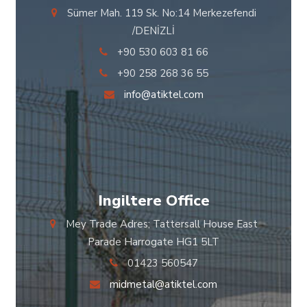
Sümer Mah. 119 Sk. No:14 Merkezefendi
/DENİZLİ
+90 530 603 81 66
+90 258 268 36 55
info@atiktel.com
Ingiltere Office
Mey Trade Adres; Tattersall House East
Parade Harrogate HG1 5LT
01423 560547
midmetal@atiktel.com