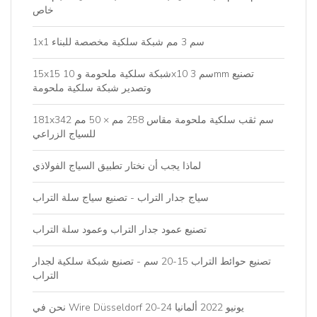
خاص
1x1 سم 3 مم شبكة سلكية مخصصة للبناء
15x15 شبكة سلكية ملحومة و 10x10 سم 3mm تصنيع
وتصدير شبكة سلكية ملحومة
181x342 سم ثقب سلكية ملحومة مقاس 258 مم × 50 مم
للسياج الزراعي
لماذا يجب أن نختار تطبيق السياج الفولاذي
سياج جدار التراب - تصنيع سياج سلة التراب
تصنيع عمود جدار التراب وعمود سلة التراب
تصنيع حوائط التراب 15-20 سم - تصنيع شبكة سلكية لجدار
التراب
نحن في Wire Düsseldorf 20-24 يونيو 2022 ألمانيا