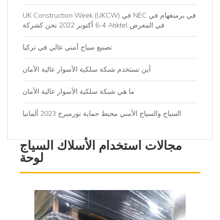
UK Construction Week (UKCW) في NEC في برمنغهام في
4-6 أكتوبر 2022 نحن كشركة Atiktel في المعرض
تصنيع سياج أمني عالي في تركيا
أين تستخدم شبكة سلكية الأسوار عالية الأمان
ما هي شبكة سلكية الأسوار عالية الأمان
السياج والسياج الأمني ​​محيط حماية نورمبرج 2023 ألمانيا
مجالات استخدام الأسلاك السياج
لوحة