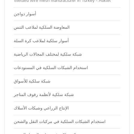
Welded wire mesh manufacturer in Turkey - Atiktel
أسوار دواجن
المعاوضة السلكية لملاعب التنس
أسوار سلكية لملاعب كرة السلة
شبكة سلكية لمختلف المجالات الرياضية
استخدام الشبكات السلكية في المستودعات
شبكة سلكية للأسواق
شبكة سلكية لأنظمة رفوف المتاجر
الإنتاج الزراعي وشبكات الأسلاك
استخدام الشبكات السلكية في مركبات النقل والشحن