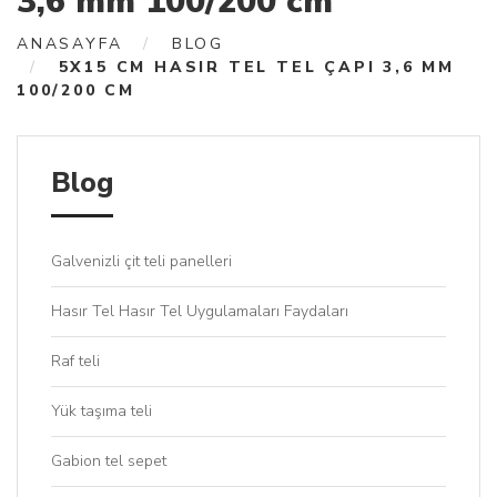
3,6 mm 100/200 cm
ANASAYFA
BLOG
5X15 CM HASIR TEL TEL ÇAPI 3,6 MM
100/200 CM
Blog
Galvenizli çit teli panelleri
Hasır Tel Hasır Tel Uygulamaları Faydaları
Raf teli
Yük taşıma teli
Gabion tel sepet