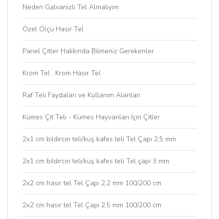
Neden Galvanizli Tel Almalıyım
Özel Ölçü Hasır Tel
Panel Çitler Hakkında Bilmeniz Gerekenler
Krom Tel , Krom Hasır Tel
Raf Teli Faydaları ve Kullanım Alanları
Kümes Çit Teli - Kümes Hayvanları İçin Çitler
2x1 cm bıldırcın teli/kuş kafes teli Tel Çapı 2,5 mm
2x1 cm bıldırcın teli/kuş kafes teli Tel çapı 3 mm
2x2 cm hasır tel Tel Çapı 2,2 mm 100/200 cm
2x2 cm hasır tel Tel Çapı 2,5 mm 100/200 cm