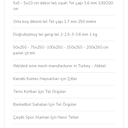
5x5 - 5x10 cm dekor teli siyah Tel çapı 3,6 mm 100/200
cm
Orta boy dikenli tel Tel çapı 1,7 mm 250 metre
Doğrultulmuş tel gergi tel 2-2,5-3-3,6 mm 1 kg
50x250 - 75x250 -100x250 - 150x250 - 200x250 cm
panel çit teli
Welded wire mesh manufacturer in Turkey - Atiktel
Kanatlı Kümes Hayvanları için Çitler
Tenis Kortları İçin Tel Örgüler
Basketbol Sahaları İçin Tel Örgüler
Çeşitli Spor Alanları İçin Hasır Teller