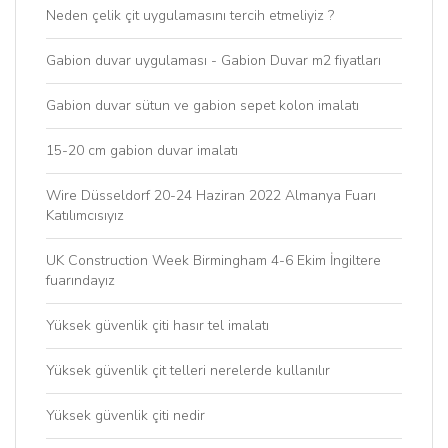
Neden çelik çit uygulamasını tercih etmeliyiz ?
Gabion duvar uygulaması - Gabion Duvar m2 fiyatları
Gabion duvar sütun ve gabion sepet kolon imalatı
15-20 cm gabion duvar imalatı
Wire Düsseldorf 20-24 Haziran 2022 Almanya Fuarı
Katılımcısıyız
UK Construction Week Birmingham 4-6 Ekim İngiltere
fuarındayız
Yüksek güvenlik çiti hasır tel imalatı
Yüksek güvenlik çit telleri nerelerde kullanılır
Yüksek güvenlik çiti nedir