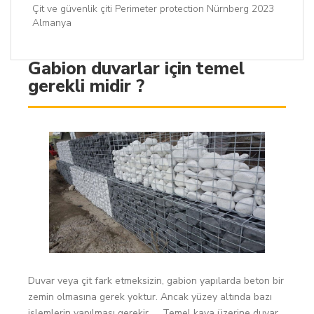
Çit ve güvenlik çiti Perimeter protection Nürnberg 2023
Almanya
Gabion duvarlar için temel
gerekli midir ?
Duvar veya çit fark etmeksizin, gabion yapılarda beton bir
zemin olmasına gerek yoktur. Ancak yüzey altında bazı
işlemlerin yapılması gerekir. ... Temel kaya üzerine duvar