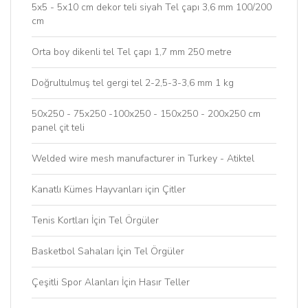
5x5 - 5x10 cm dekor teli siyah Tel çapı 3,6 mm 100/200
cm
Orta boy dikenli tel Tel çapı 1,7 mm 250 metre
Doğrultulmuş tel gergi tel 2-2,5-3-3,6 mm 1 kg
50x250 - 75x250 -100x250 - 150x250 - 200x250 cm
panel çit teli
Welded wire mesh manufacturer in Turkey - Atiktel
Kanatlı Kümes Hayvanları için Çitler
Tenis Kortları İçin Tel Örgüler
Basketbol Sahaları İçin Tel Örgüler
Çeşitli Spor Alanları İçin Hasır Teller