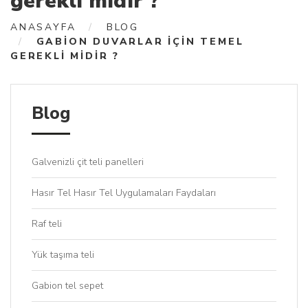
gerekli midir ?
ANASAYFA
BLOG
GABION DUVARLAR IÇIN TEMEL
GEREKLI MIDIR ?
Blog
Galvenizli çit teli panelleri
Hasır Tel Hasır Tel Uygulamaları Faydaları
Raf teli
Yük taşıma teli
Gabion tel sepet