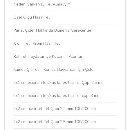
Neden Galvanizli Tel Almalıyım
Özel Ölçü Hasır Tel
Panel Çitler Hakkında Bilmeniz Gerekenler
Krom Tel , Krom Hasır Tel
Raf Teli Faydaları ve Kullanım Alanları
Kümes Çit Teli - Kümes Hayvanları İçin Çitler
2x1 cm bıldırcın teli/kuş kafes teli Tel Çapı 2,5 mm
2x1 cm bıldırcın teli/kuş kafes teli Tel çapı 3 mm
2x2 cm hasır tel Tel Çapı 2,2 mm 100/200 cm
2x2 cm hasır tel Tel Çapı 2,5 mm 100/200 cm