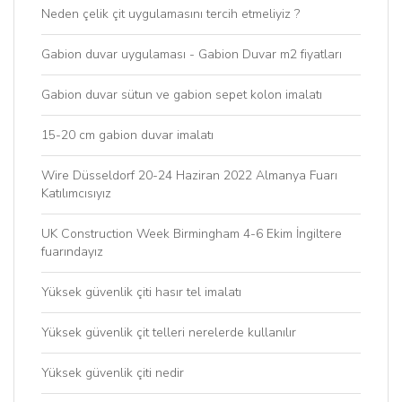
Neden çelik çit uygulamasını tercih etmeliyiz ?
Gabion duvar uygulaması - Gabion Duvar m2 fiyatları
Gabion duvar sütun ve gabion sepet kolon imalatı
15-20 cm gabion duvar imalatı
Wire Düsseldorf 20-24 Haziran 2022 Almanya Fuarı
Katılımcısıyız
UK Construction Week Birmingham 4-6 Ekim İngiltere
fuarındayız
Yüksek güvenlik çiti hasır tel imalatı
Yüksek güvenlik çit telleri nerelerde kullanılır
Yüksek güvenlik çiti nedir