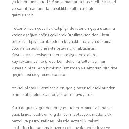
yolları bulunmaktadır. Son zamanlarda hasır teller mimari
ve sanat alanlarında da sıklıkla kullanılır hale
gelmişlerdir.
Teller bir seri yuvarlak kalıp içinde istenen çapa ulaşana
kadar aşağıya doğru çekilerek üretilmektedirler. Hasır
teller ise tipik olarak tellerin kaynaklama veya dokuma
yoluyla birleştirilmesiyle ortaya çıkmaktadırlar.
Kaynaklama kesişen tellerin kesişen noktalarda
kaynaklanması ile üretilirken, dokuma teller aynı bir
kumaş gibi tellerin birbirinin üstünden ve altından birbirine
geçirilmesi ile yapılmaktadırlar.
Atiktel olarak ülkemizdeki en geniş hasır tel stoklarından
birine sahip olmaktan büyük onur duyuyoruz.
Kurulduğumuz günden bu yana tarım, otomotiv, bina ve
yapı, kimya, elektronik, gıda, cam, izolasyon, madencilik,
petrol ve petrol rafinesi, plastik, eczacılık, tekstil
sektörleri başta olmak üzere çok sayıda endüstriye ve