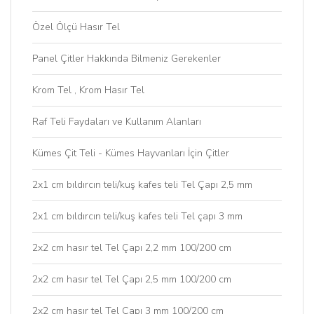
Özel Ölçü Hasır Tel
Panel Çitler Hakkında Bilmeniz Gerekenler
Krom Tel , Krom Hasır Tel
Raf Teli Faydaları ve Kullanım Alanları
Kümes Çit Teli - Kümes Hayvanları İçin Çitler
2x1 cm bıldırcın teli/kuş kafes teli Tel Çapı 2,5 mm
2x1 cm bıldırcın teli/kuş kafes teli Tel çapı 3 mm
2x2 cm hasır tel Tel Çapı 2,2 mm 100/200 cm
2x2 cm hasır tel Tel Çapı 2,5 mm 100/200 cm
2x2 cm hasır tel Tel Çapı 3 mm 100/200 cm