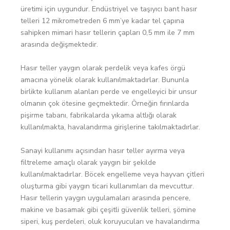
üretimi için uygundur. Endüstriyel ve taşıyıcı bant hasır
telleri 12 mikrometreden 6 mm’ye kadar tel çapına
sahipken mimari hasır tellerin çapları 0,5 mm ile 7 mm
arasında değişmektedir.
Hasır teller yaygın olarak perdelik veya kafes örgü
amacına yönelik olarak kullanılmaktadırlar. Bununla
birlikte kullanım alanları perde ve engelleyici bir unsur
olmanın çok ötesine geçmektedir. Örneğin fırınlarda
pişirme tabanı, fabrikalarda yıkama altlığı olarak
kullanılmakta, havalandırma girişlerine takılmaktadırlar.
Sanayi kullanımı açısından hasır teller ayırma veya
filtreleme amaçlı olarak yaygın bir şekilde
kullanılmaktadırlar. Böcek engelleme veya hayvan çitleri
oluşturma gibi yaygın ticari kullanımları da mevcuttur.
Hasır tellerin yaygın uygulamaları arasında pencere,
makine ve basamak gibi çeşitli güvenlik telleri, şömine
siperi, kuş perdeleri, oluk koruyucuları ve havalandırma