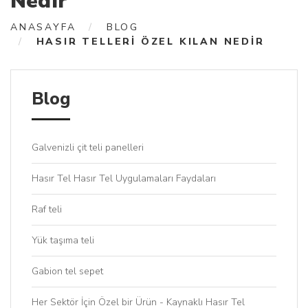
Nedir
ANASAYFA
BLOG
HASIR TELLERI ÖZEL KILAN NEDIR
Blog
Galvenizli çit teli panelleri
Hasır Tel Hasır Tel Uygulamaları Faydaları
Raf teli
Yük taşıma teli
Gabion tel sepet
Her Sektör İçin Özel bir Ürün - Kaynaklı Hasır Tel