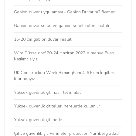
Gabion duvar uygulaması - Gabion Duvar m2 fiyatları
Gabion duvar sütun ve gabion sepet kolon imalatı
15-20 cm gabion duvar imalatı
Wire Düsseldorf 20-24 Haziran 2022 Almanya Fuarı
Katılımcısıyız
UK Construction Week Birmingham 4-6 Ekim İngiltere
fuarındayız
Yüksek güvenlik çiti hasır tel imalatı
Yüksek güvenlik çit telleri nerelerde kullanılır
Yüksek güvenlik çiti nedir
Çit ve güvenlik çiti Perimeter protection Nürnberg 2023