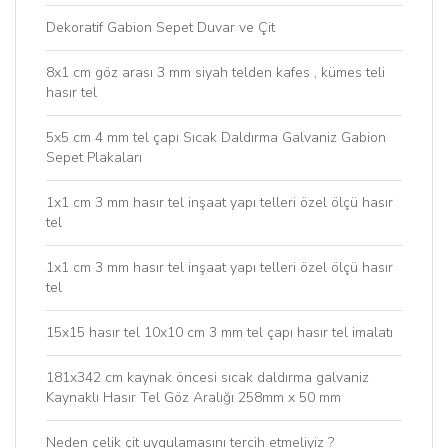
Dekoratif Gabion Sepet Duvar ve Çit
8x1 cm göz arası 3 mm siyah telden kafes , kümes teli
hasır tel
5x5 cm 4 mm tel çapı Sıcak Daldırma Galvaniz Gabion
Sepet Plakaları
1x1 cm 3 mm hasır tel inşaat yapı telleri özel ölçü hasır
tel
1x1 cm 3 mm hasır tel inşaat yapı telleri özel ölçü hasır
tel
15x15 hasır tel 10x10 cm 3 mm tel çapı hasır tel imalatı
181x342 cm kaynak öncesi sıcak daldırma galvaniz
Kaynaklı Hasır Tel Göz Aralığı 258mm x 50 mm
Neden çelik çit uygulamasını tercih etmeliyiz ?