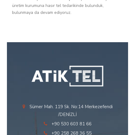
üretim kurumuna hasır tel tedarikinde bulunduk,
bulunmaya da devam ediyoruz.
Sümer Mah. 119 Sk. No:14 Merkezefendi
/DENİZLİ
+90 530 603 81 66
+90 258 268 36 55