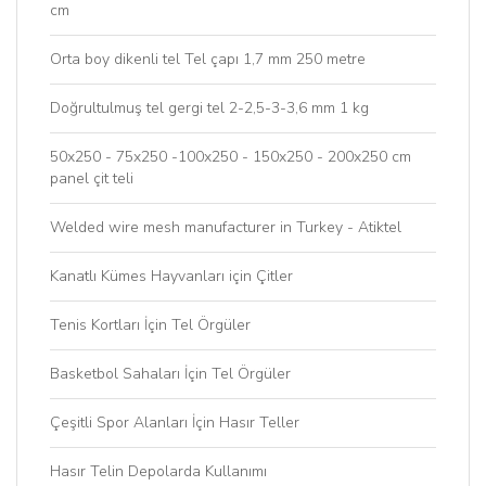
cm
Orta boy dikenli tel Tel çapı 1,7 mm 250 metre
Doğrultulmuş tel gergi tel 2-2,5-3-3,6 mm 1 kg
50x250 - 75x250 -100x250 - 150x250 - 200x250 cm
panel çit teli
Welded wire mesh manufacturer in Turkey - Atiktel
Kanatlı Kümes Hayvanları için Çitler
Tenis Kortları İçin Tel Örgüler
Basketbol Sahaları İçin Tel Örgüler
Çeşitli Spor Alanları İçin Hasır Teller
Hasır Telin Depolarda Kullanımı