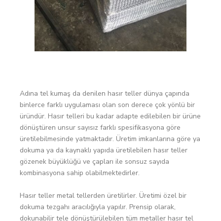
Adına tel kumaş da denilen hasır teller dünya çapında
binlerce farklı uygulaması olan son derece çok yönlü bir
üründür. Hasır telleri bu kadar adapte edilebilen bir ürüne
dönüştüren unsur sayısız farklı spesifikasyona göre
üretilebilmesinde yatmaktadır. Üretim imkanlarına göre ya
dokuma ya da kaynaklı yapıda üretilebilen hasır teller
gözenek büyüklüğü ve çapları ile sonsuz sayıda
kombinasyona sahip olabilmektedirler.
Hasır teller metal tellerden üretilirler. Üretimi özel bir
dokuma tezgahı aracılığıyla yapılır. Prensip olarak,
dokunabilir tele dönüştürülebilen tüm metaller hasır tel