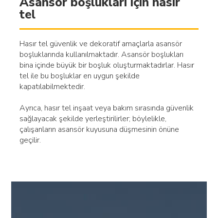
Asansör boşlukları için hasır
tel
Hasır tel güvenlik ve dekoratif amaçlarla asansör
boşluklarında kullanılmaktadır. Asansör boşlukları
bina içinde büyük bir boşluk oluşturmaktadırlar. Hasır
tel ile bu boşluklar en uygun şekilde
kapatılabilmektedir.
Ayrıca, hasır tel inşaat veya bakım sırasında güvenlik
sağlayacak şekilde yerleştirilirler; böylelikle,
çalışanların asansör kuyusuna düşmesinin önüne
geçilir.