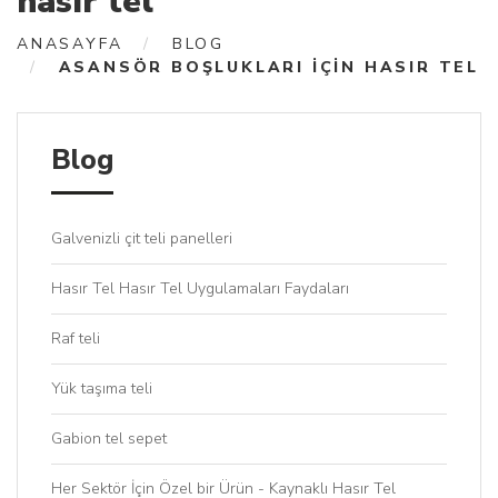
hasır tel
ANASAYFA
BLOG
ASANSÖR BOŞLUKLARI IÇIN HASIR TEL
Blog
Galvenizli çit teli panelleri
Hasır Tel Hasır Tel Uygulamaları Faydaları
Raf teli
Yük taşıma teli
Gabion tel sepet
Her Sektör İçin Özel bir Ürün - Kaynaklı Hasır Tel