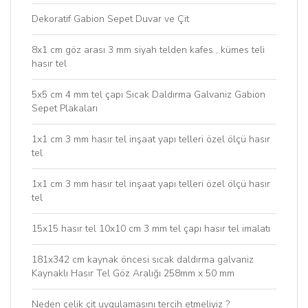
Dekoratif Gabion Sepet Duvar ve Çit
8x1 cm göz arası 3 mm siyah telden kafes , kümes teli
hasır tel
5x5 cm 4 mm tel çapı Sıcak Daldırma Galvaniz Gabion
Sepet Plakaları
1x1 cm 3 mm hasır tel inşaat yapı telleri özel ölçü hasır
tel
1x1 cm 3 mm hasır tel inşaat yapı telleri özel ölçü hasır
tel
15x15 hasır tel 10x10 cm 3 mm tel çapı hasır tel imalatı
181x342 cm kaynak öncesi sıcak daldırma galvaniz
Kaynaklı Hasır Tel Göz Aralığı 258mm x 50 mm
Neden çelik çit uygulamasını tercih etmeliyiz ?