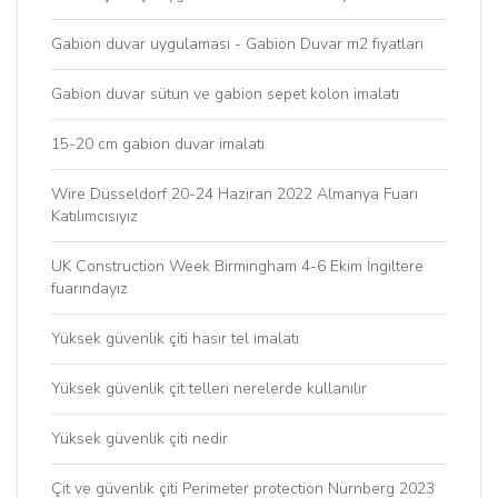
Gabion duvar uygulaması - Gabion Duvar m2 fiyatları
Gabion duvar sütun ve gabion sepet kolon imalatı
15-20 cm gabion duvar imalatı
Wire Düsseldorf 20-24 Haziran 2022 Almanya Fuarı
Katılımcısıyız
UK Construction Week Birmingham 4-6 Ekim İngiltere
fuarındayız
Yüksek güvenlik çiti hasır tel imalatı
Yüksek güvenlik çit telleri nerelerde kullanılır
Yüksek güvenlik çiti nedir
Çit ve güvenlik çiti Perimeter protection Nürnberg 2023