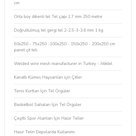
cm
Orta boy dikenli tel Tel çapı 1,7 mm 250 metre
Doğrultulmuş tel gergi tel 2-2,5-3-3,6 mm 1 kg
50x250 - 75x250 -100x250 - 150x250 - 200x250 cm
panel çit teli
Welded wire mesh manufacturer in Turkey - Atiktel
Kanatlı Kümes Hayvanları için Çitler
Tenis Kortları İçin Tel Örgüler
Basketbol Sahaları İçin Tel Örgüler
Çeşitli Spor Alanları İçin Hasır Teller
Hasır Telin Depolarda Kullanımı