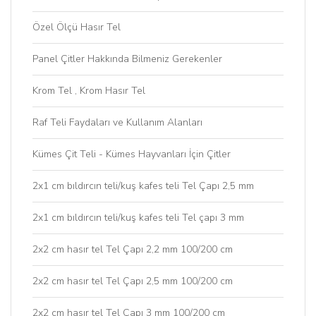
Özel Ölçü Hasır Tel
Panel Çitler Hakkında Bilmeniz Gerekenler
Krom Tel , Krom Hasır Tel
Raf Teli Faydaları ve Kullanım Alanları
Kümes Çit Teli - Kümes Hayvanları İçin Çitler
2x1 cm bıldırcın teli/kuş kafes teli Tel Çapı 2,5 mm
2x1 cm bıldırcın teli/kuş kafes teli Tel çapı 3 mm
2x2 cm hasır tel Tel Çapı 2,2 mm 100/200 cm
2x2 cm hasır tel Tel Çapı 2,5 mm 100/200 cm
2x2 cm hasır tel Tel Çapı 3 mm 100/200 cm