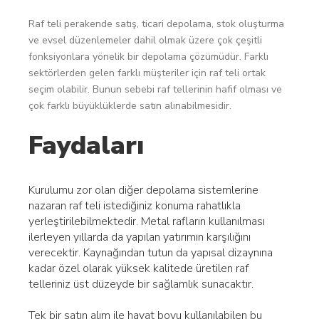
Raf teli perakende satış, ticari depolama, stok oluşturma
ve evsel düzenlemeler dahil olmak üzere çok çeşitli
fonksiyonlara yönelik bir depolama çözümüdür. Farklı
sektörlerden gelen farklı müşteriler için raf teli ortak
seçim olabilir. Bunun sebebi raf tellerinin hafif olması ve
çok farklı büyüklüklerde satın alınabilmesidir.
Faydaları
Kurulumu zor olan diğer depolama sistemlerine
nazaran raf teli istediğiniz konuma rahatlıkla
yerleştirilebilmektedir. Metal rafların kullanılması
ilerleyen yıllarda da yapılan yatırımın karşılığını
verecektir. Kaynağından tutun da yapısal dizaynına
kadar özel olarak yüksek kalitede üretilen raf
telleriniz üst düzeyde bir sağlamlık sunacaktır.
Tek bir satın alım ile hayat boyu kullanılabilen bu