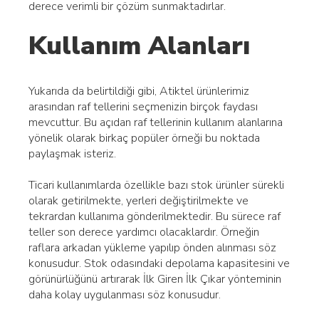
derece verimli bir çözüm sunmaktadırlar.
Kullanım Alanları
Yukarıda da belirtildiği gibi, Atiktel ürünlerimiz
arasından raf tellerini seçmenizin birçok faydası
mevcuttur. Bu açıdan raf tellerinin kullanım alanlarına
yönelik olarak birkaç popüler örneği bu noktada
paylaşmak isteriz.
Ticari kullanımlarda özellikle bazı stok ürünler sürekli
olarak getirilmekte, yerleri değiştirilmekte ve
tekrardan kullanıma gönderilmektedir. Bu sürece raf
teller son derece yardımcı olacaklardır. Örneğin
raflara arkadan yükleme yapılıp önden alınması söz
konusudur. Stok odasındaki depolama kapasitesini ve
görünürlüğünü artırarak İlk Giren İlk Çıkar yönteminin
daha kolay uygulanması söz konusudur.