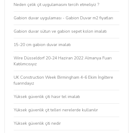
Neden çelik çit uygulamasını tercih etmeliyiz ?
Gabion duvar uygulaması - Gabion Duvar m2 fiyatları
Gabion duvar sütun ve gabion sepet kolon imalatı
15-20 cm gabion duvar imalatı
Wire Düsseldorf 20-24 Haziran 2022 Almanya Fuarı
Katılımcısıyız
UK Construction Week Birmingham 4-6 Ekim İngiltere
fuarındayız
Yüksek güvenlik çiti hasır tel imalatı
Yüksek güvenlik çit telleri nerelerde kullanılır
Yüksek güvenlik çiti nedir