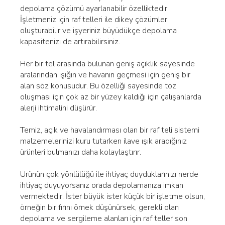
depolama çözümü ayarlanabilir özelliktedir.
İşletmeniz için raf telleri ile dikey çözümler
oluşturabilir ve işyeriniz büyüdükçe depolama
kapasitenizi de artırabilirsiniz.
Her bir tel arasında bulunan geniş açıklık sayesinde
aralarından ışığın ve havanın geçmesi için geniş bir
alan söz konusudur. Bu özelliği sayesinde toz
oluşması için çok az bir yüzey kaldığı için çalışanlarda
alerji ihtimalini düşürür.
Temiz, açık ve havalandırması olan bir raf teli sistemi
malzemelerinizi kuru tutarken ilave ışık aradığınız
ürünleri bulmanızı daha kolaylaştırır.
Ürünün çok yönlülüğü ile ihtiyaç duyduklarınızı nerde
ihtiyaç duyuyorsanız orada depolamanıza imkan
vermektedir. İster büyük ister küçük bir işletme olsun,
örneğin bir fırını örnek düşünürsek, gerekli olan
depolama ve sergileme alanları için raf teller son