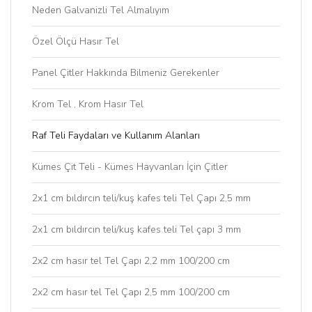
Neden Galvanizli Tel Almalıyım
Özel Ölçü Hasır Tel
Panel Çitler Hakkında Bilmeniz Gerekenler
Krom Tel , Krom Hasır Tel
Raf Teli Faydaları ve Kullanım Alanları
Kümes Çit Teli - Kümes Hayvanları İçin Çitler
2x1 cm bıldırcın teli/kuş kafes teli Tel Çapı 2,5 mm
2x1 cm bıldırcın teli/kuş kafes teli Tel çapı 3 mm
2x2 cm hasır tel Tel Çapı 2,2 mm 100/200 cm
2x2 cm hasır tel Tel Çapı 2,5 mm 100/200 cm