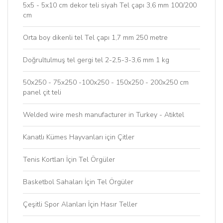
5x5 - 5x10 cm dekor teli siyah Tel çapı 3,6 mm 100/200
cm
Orta boy dikenli tel Tel çapı 1,7 mm 250 metre
Doğrultulmuş tel gergi tel 2-2,5-3-3,6 mm 1 kg
50x250 - 75x250 -100x250 - 150x250 - 200x250 cm
panel çit teli
Welded wire mesh manufacturer in Turkey - Atiktel
Kanatlı Kümes Hayvanları için Çitler
Tenis Kortları İçin Tel Örgüler
Basketbol Sahaları İçin Tel Örgüler
Çeşitli Spor Alanları İçin Hasır Teller