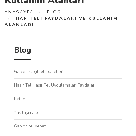
Kullanım Alanları
ANASAYFA
BLOG
RAF TELI FAYDALARI VE KULLANIM
ALANLARI
Blog
Galvenizli çit teli panelleri
Hasır Tel Hasır Tel Uygulamaları Faydaları
Raf teli
Yük taşıma teli
Gabion tel sepet