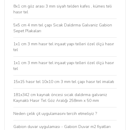
8x1 cm göz arası 3 mm siyah telden kafes , kümes teli
hasır tel
5x5 cm 4 mm tel çapı Sıcak Daldırma Galvaniz Gabion
Sepet Plakaları
1x1 cm 3 mm hasır tel inşaat yapı telleri özel ölçü hasır
tel
1x1 cm 3 mm hasır tel inşaat yapı telleri özel ölçü hasır
tel
15x15 hasır tel 10x10 cm 3 mm tel çapı hasır tel imalatı
181x342 cm kaynak öncesi sıcak daldırma galvaniz
Kaynaklı Hasır Tel Göz Aralığı 258mm x 50 mm
Neden çelik çit uygulamasını tercih etmeliyiz ?
Gabion duvar uygulaması - Gabion Duvar m2 fiyatları