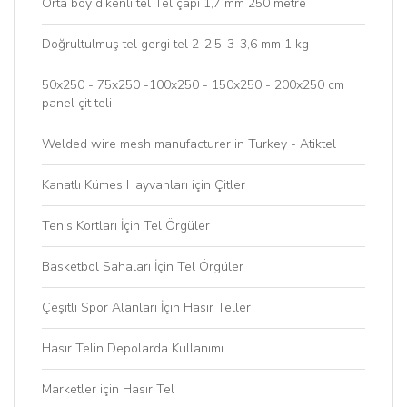
Orta boy dikenli tel Tel çapı 1,7 mm 250 metre
Doğrultulmuş tel gergi tel 2-2,5-3-3,6 mm 1 kg
50x250 - 75x250 -100x250 - 150x250 - 200x250 cm
panel çit teli
Welded wire mesh manufacturer in Turkey - Atiktel
Kanatlı Kümes Hayvanları için Çitler
Tenis Kortları İçin Tel Örgüler
Basketbol Sahaları İçin Tel Örgüler
Çeşitli Spor Alanları İçin Hasır Teller
Hasır Telin Depolarda Kullanımı
Marketler için Hasır Tel