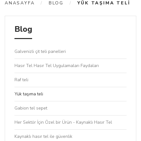
ANASAYFA
BLOG
YÜK TAŞIMA TELI
Blog
Galvenizli çit teli panelleri
Hasır Tel Hasır Tel Uygulamaları Faydaları
Raf teli
Yük taşıma teli
Gabion tel sepet
Her Sektör İçin Özel bir Ürün - Kaynaklı Hasır Tel
Kaynaklı hasır tel ile güvenlik