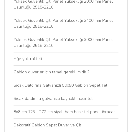
Yüksek Güvenlik Çiti Panel Yüksekliği 2000 mm Panel
Uzunluğu 2518-2210
Yüksek Güvenlik Çiti Panel Yüksekliği 2400 mm Panel
Uzunluğu 2518-2210
Yüksek Güvenlik Çiti Panel Yüksekliği 3000 mm Panel
Uzunluğu 2518-2210
Ağır yük raf teli
Gabion duvarlar için temel gerekli midir ?
Sıcak Daldırma Galvanizli 50x50 Gabion Sepet Tel
Sıcak daldırma galvanizli kaynaklı hasır tel
8x8 cm 125 - 277 cm siyah ham hasır tel panel ihracatı
Dekoratif Gabion Sepet Duvar ve Çit