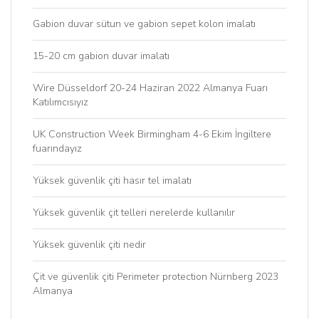
Gabion duvar sütun ve gabion sepet kolon imalatı
15-20 cm gabion duvar imalatı
Wire Düsseldorf 20-24 Haziran 2022 Almanya Fuarı
Katılımcısıyız
UK Construction Week Birmingham 4-6 Ekim İngiltere
fuarındayız
Yüksek güvenlik çiti hasır tel imalatı
Yüksek güvenlik çit telleri nerelerde kullanılır
Yüksek güvenlik çiti nedir
Çit ve güvenlik çiti Perimeter protection Nürnberg 2023
Almanya