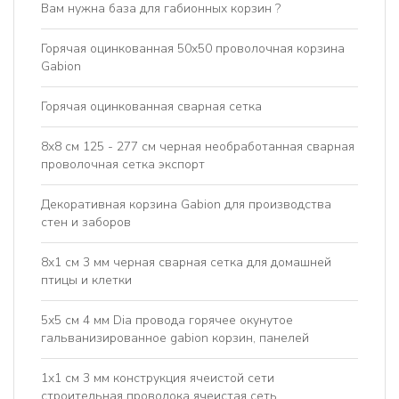
Вам нужна база для габионных корзин ?
Горячая оцинкованная 50x50 проволочная корзина
Gabion
Горячая оцинкованная сварная сетка
8x8 см 125 - 277 см черная необработанная сварная
проволочная сетка экспорт
Декоративная корзина Gabion для производства
стен и заборов
8x1 см 3 мм черная сварная сетка для домашней
птицы и клетки
5х5 см 4 мм Dia провода горячее окунутое
гальванизированное gabion корзин, панелей
1x1 см 3 мм конструкция ячеистой сети
строительная проволока ячеистая сеть