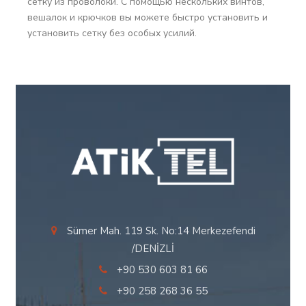
сетку из проволоки. С помощью нескольких винтов,
вешалок и крючков вы можете быстро установить и
установить сетку без особых усилий.
Sümer Mah. 119 Sk. No:14 Merkezefendi
/DENİZLİ
+90 530 603 81 66
+90 258 268 36 55