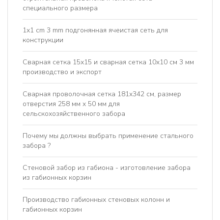
специального размера
1x1 cm 3 mm подгонянная ячеистая сеть для
конструкции
Сварная сетка 15x15 и сварная сетка 10x10 см 3 мм
производство и экспорт
Сварная проволочная сетка 181x342 см, размер
отверстия 258 мм x 50 мм для
сельскохозяйственного забора
Почему мы должны выбрать применение стального
забора ?
Стеновой забор из габиона - изготовление забора
из габионных корзин
Производство габионных стеновых колонн и
габионных корзин