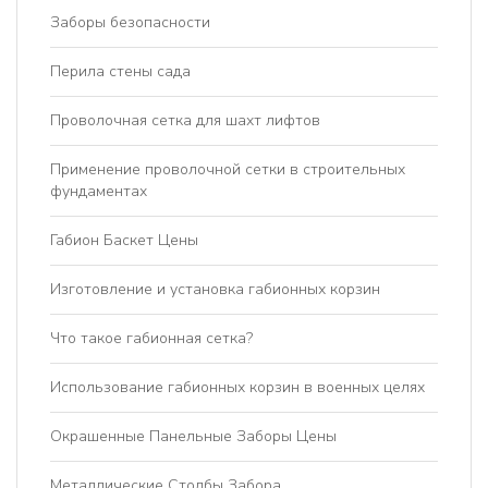
Заборы безопасности
Перила стены сада
Проволочная сетка для шахт лифтов
Применение проволочной сетки в строительных
фундаментах
Габион Баскет Цены
Изготовление и установка габионных корзин
Что такое габионная сетка?
Использование габионных корзин в военных целях
Окрашенные Панельные Заборы Цены
Металлические Столбы Забора