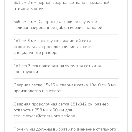
8x1 см 3 мм черная сварная сетка для домашней
птицы и клетки
5х5 см 4 мм Dia провода горячее окунутое
гальванизированное gabion корзин, панелей
1x1 см 3 мм конструкция ячеистой сети
строительная проволока ячеистая сеть
специального размера
1x1 cm 3 mm подгонянная ячеистая сеть для
конструкции
Сварная сетка 15x15 и сварная сетка 10x10 см 3 мм
производство и экспорт
Сварная проволочная сетка 181x342 см, размер
отверстия 258 мм x 50 мм для
сельскохозяйственного забора
Почему мы должны выбрать применение стального