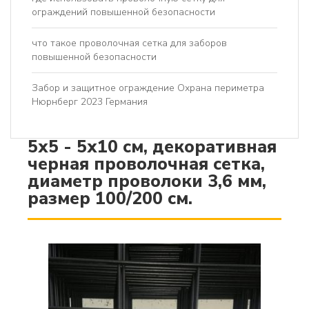
ограждений повышенной безопасности
что такое проволочная сетка для заборов
повышенной безопасности
Забор и защитное ограждение Охрана периметра
Нюрнберг 2023 Германия
5x5 - 5x10 см, декоративная
черная проволочная сетка,
диаметр проволоки 3,6 мм,
размер 100/200 см.