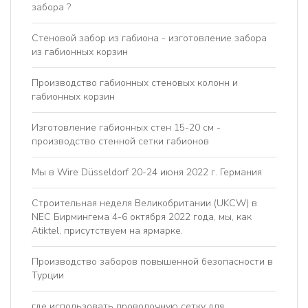
забора ?
Стеновой забор из габиона - изготовление забора
из габионных корзин
Производство габионных стеновых колонн и
габионных корзин
Изготовление габионных стен 15-20 см -
производство стенной сетки габионов
Мы в Wire Düsseldorf 20-24 июня 2022 г. Германия
Строительная неделя Великобритании (UKCW) в
NEC Бирмингема 4-6 октября 2022 года, мы, как
Atiktel, присутствуем на ярмарке.
Производство заборов повышенной безопасности в
Турции
где использовать проволочную сетку для