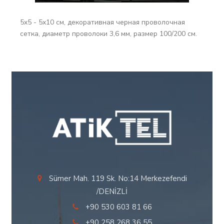
5x5 - 5x10 см, декоративная черная проволочная
сетка, диаметр проволоки 3,6 мм, размер 100/200 см.
Sümer Mah. 119 Sk. No:14 Merkezefendi
/DENİZLİ
+90 530 603 81 66
+90 258 268 36 55