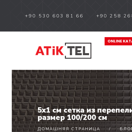
+90 530 603 81 66
+90 258 26
ONLINE KA
5x1 см сетка из перепели
размер 100/200 см
ДОМАШНЯЯ СТРАНИЦА
БЛО