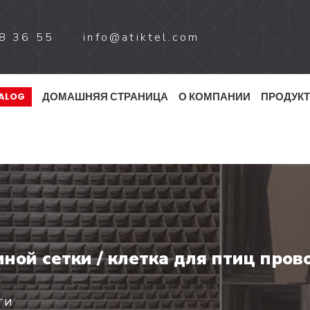
8 36 55
info@atiktel.com
ДОМАШНЯЯ СТРАНИЦА
О КОМПАНИИ
ПРОДУК
TALOG
ной сетки / клетка для птиц прово
ГИ