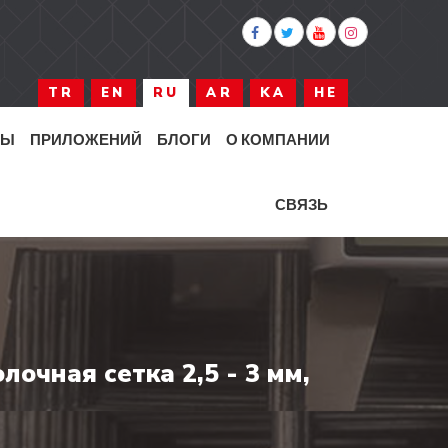
TR
EN
RU
AR
KA
HE
ТЫ
ПРИЛОЖЕНИЙ
БЛОГИ
О КОМПАНИИ
СВЯЗЬ
лочная сетка 2,5 - 3 мм,